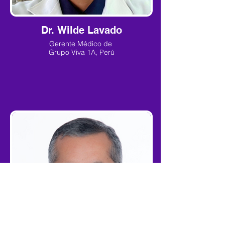
Dr. Wilde Lavado
Gerente Médico de
Grupo Viva 1A, Perú