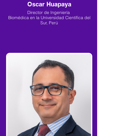
Oscar Huapaya
Director de Ingeniería
Biomédica en la Universidad Científica del
Sur, Perú