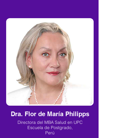
Dra. Flor de María Philipps
Directora del MBA Salud en UPC
Escuela de Postgrado,
Perú