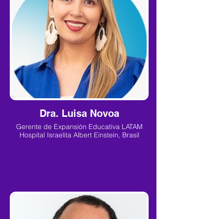
Dra. Luisa Novoa
Gerente de Expansión Educativa LATAM
Hospital Israelita Albert Einstein, Brasil