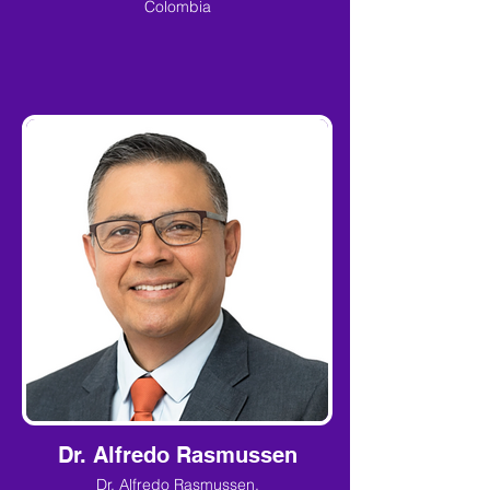
Colombia
Dr. Alfredo Rasmussen
Dr. Alfredo Rasmussen,