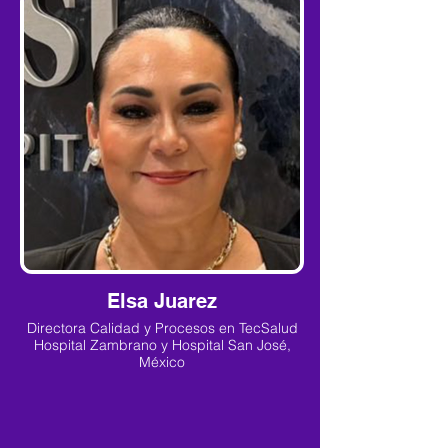
Elsa Juarez
Directora Calidad y Procesos en TecSalud
Hospital Zambrano y Hospital San José,
México