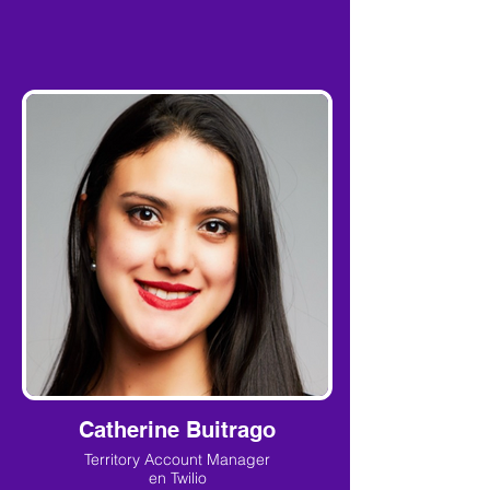
Catherine Buitrago
Territory Account Manager
en Twilio